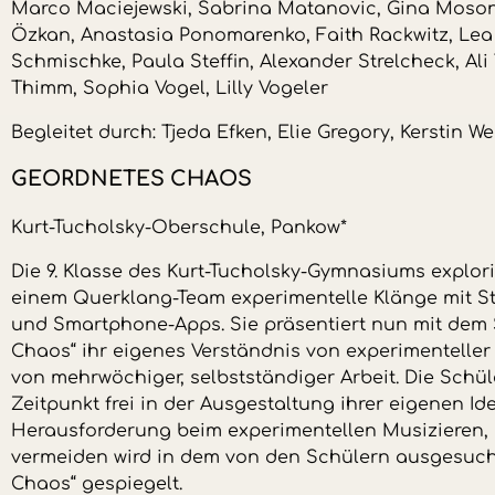
Marco Maciejewski, Sabrina Matanovic, Gina Moso
Özkan, Anastasia Ponomarenko, Faith Rackwitz, Lea 
Schmischke, Paula Steffin, Alexander Strelcheck, Ali
Thimm, Sophia Vogel, Lilly Vogeler
Begleitet durch: Tjeda Efken, Elie Gregory, Kerstin 
GEORDNETES CHAOS
Kurt-Tucholsky-Oberschule, Pankow*
Die 9. Klasse des Kurt-Tucholsky-Gymnasiums explo
einem Querklang-Team experimentelle Klänge mit S
und Smartphone-Apps. Sie präsentiert nun mit dem 
Chaos“ ihr eigenes Verständnis von experimentelle
von mehrwöchiger, selbstständiger Arbeit. Die Schü
Zeitpunkt frei in der Ausgestaltung ihrer eigenen I
Herausforderung beim experimentellen Musizieren, B
vermeiden wird in dem von den Schülern ausgesucht
Chaos“ gespiegelt.