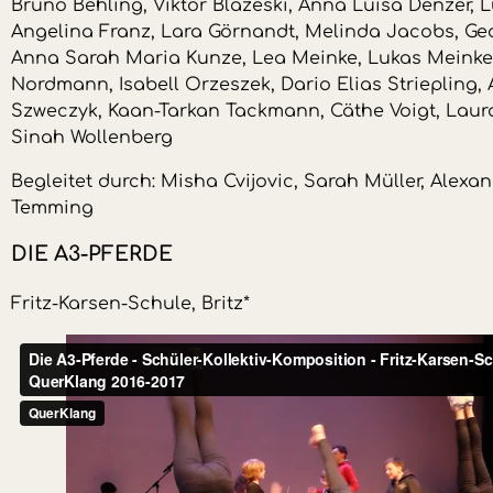
Bruno Behling, Viktor Blazeski, Anna Luisa Denzer, L
Angelina Franz, Lara Görnandt, Melinda Jacobs, Geor
Anna Sarah Maria Kunze, Lea Meinke, Lukas Meinke,
Nordmann, Isabell Orzeszek, Dario Elias Striepling,
Szweczyk, Kaan-Tarkan Tackmann, Cäthe Voigt, Laura
Sinah Wollenberg
Begleitet durch: Misha Cvijovic, Sarah Müller, Alexa
Temming
DIE A3-PFERDE
Fritz-Karsen-Schule, Britz*