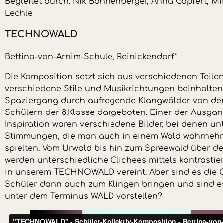
Begleitet durch: Nik Bohnenberger, Anna Göpfert, Mi
Lechle
TECHNOWALD
Bettina-von-Arnim-Schule, Reinickendorf*
Die Komposition setzt sich aus verschiedenen Teil
verschiedene Stile und Musikrichtungen beinhalten.
Spaziergang durch aufregende Klangwälder von de
Schülern der 8.Klasse dargeboten. Einer der Ausgan
Inspiration waren verschiedene Bilder, bei denen un
Stimmungen, die man auch in einem Wald wahrnehme
spielten. Vom Urwald bis hin zum Spreewald über d
werden unterschiedliche Clichees mittels kontrastier
in unserem TECHNOWALD vereint. Aber sind es die C
Schüler dann auch zum Klingen bringen und sind es
unter dem Terminus WALD vorstellen?