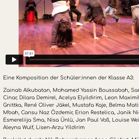
Eine Komposition der Schüler:innen der Klasse A3:
Zainab Alkubatan, Mohamed Yassin Boussabah, Sar
Cinar, Dilara Demirel, Acelya Elyildirim, Leon Maxim
Gnittka, René Oliver Jäkel, Mustafa Kaje, Belma Mati
Mbah, Cansu Naz Özdemir, Erion Restelica, Janik Ni
Esmereliija Sma, Nisa Ünlü, Jan Paul Voß, Louise W
Aleyna Wulf, Lisen-Arzu Yildirim