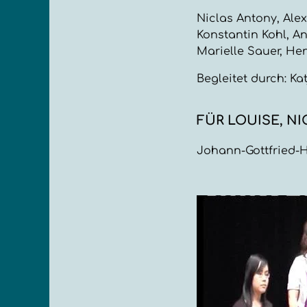
Niclas Antony, Ale
Konstantin Kohl, An
Marielle Sauer, He
Begleitet durch: K
FÜR LOUISE, NI
Johann-Gottfried-