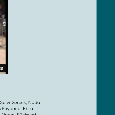
 Selvi Gercek, Nada
 Koyuncu, Ebru