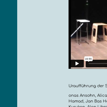
Uraufführung der S
onas Ansohn, Alica
Hamad, Jan Bas He