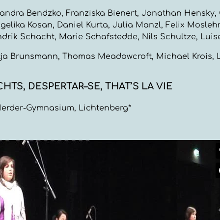
xandra Bendzko, Franziska Bienert, Jonathan Hensky, 
gelika Kosan, Daniel Kurta, Julia Manzl, Felix Mosleh
ndrik Schacht, Marie Schafstedde, Nils Schultze, Lui
atja Brunsmann, Thomas Meadowcroft, Michael Krois, 
CHTS, DESPERTAR–SE, THAT’S LA VIE
Herder-Gymnasium, Lichtenberg*