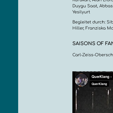
Kurukan, Alan Libr
Duygu Saat, Abbas
Yesilyurt
Begleitet durch: Si
Hiller, Franziska M
SAISONS OF FA
Carl-Zeiss-Obersch