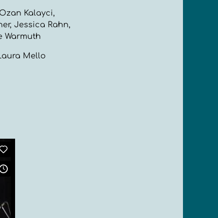
Ozan Kalayci,
ner, Jessica Rahn,
se Warmuth
Laura Mello