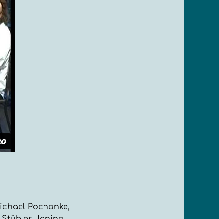
ichael Pochanke,
Stübler, Janina