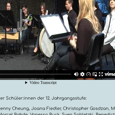
er Schüler:innen der 12. Jahrgangsstufe:
Jenny Cheung, Joana Fiedler, Christopher Gosdzan, M
arcel Rohde, Vanessa Ruck, Sven Sabletzki, Benedict 