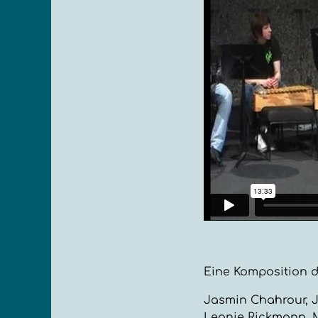
Eine Komposition d
Jasmin Chahrour, 
Leonie Rickmann, M