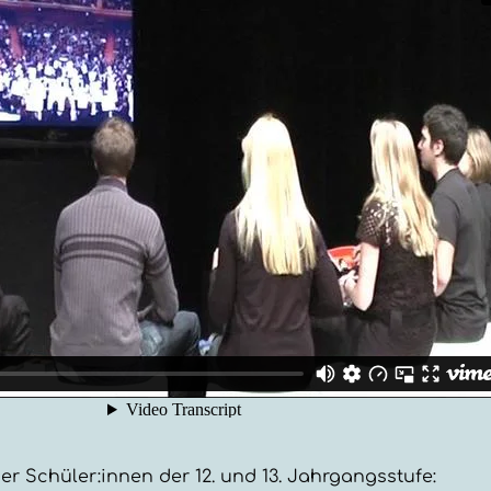
r Schüler:innen der 12. und 13. Jahrgangsstufe: