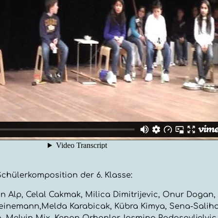
chülerkomposition der 6. Klasse:
n Alp, Celal Cakmak, Milica Dimitrijevic, Onur Dogan,
inemann,Melda Karabicak, Kübra Kimya, Sena-Saliha